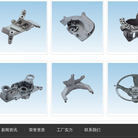
新闻资讯
荣誉资质
工厂实力
联系我们