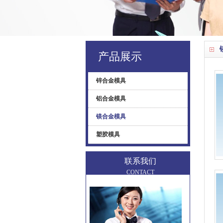
产品展示
锌合金模具
铝合金模具
镁合金模具
塑胶模具
联系我们
CONTACT