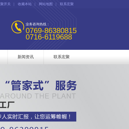
宏聚开关
|
收藏本站
|
网站地图
|
联系宏聚
业务咨询热线：
0769-86380815
0716-6119688
新闻资讯
联系宏聚