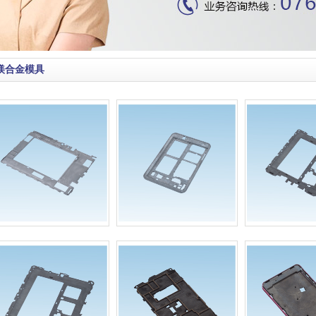
镁合金模具