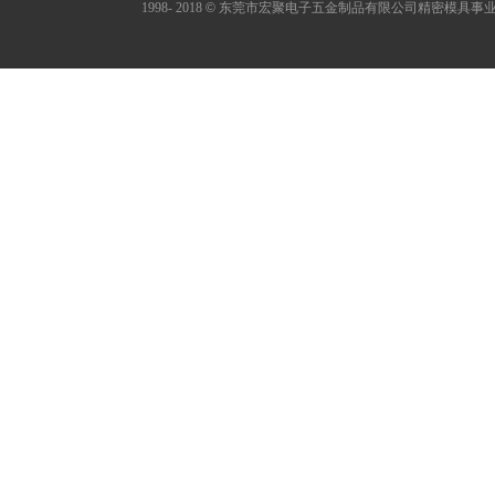
1998- 2018
©
东莞市宏聚电子五金制品有限公司精密模具事业