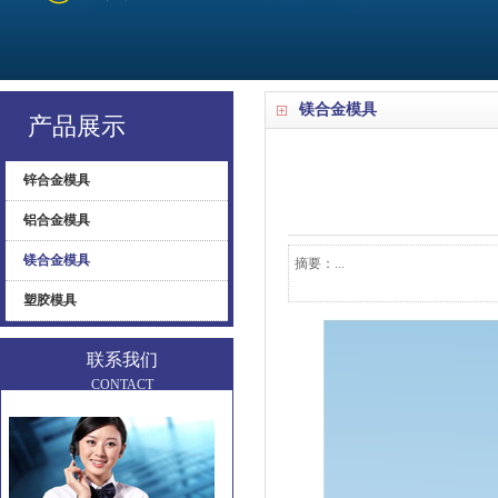
镁合金模具
产品展示
锌合金模具
铝合金模具
镁合金模具
摘要：...
塑胶模具
联系我们
CONTACT