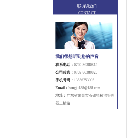
联系我们
CONTACT
我们很想听到您的声音
联系电话：
0769-86380815
公司传真：
0769-86380825
手机号码：
13556753005
Email：
hongju188@188.com
地址：
广东省东莞市石碣镇横滘管理
器三横路