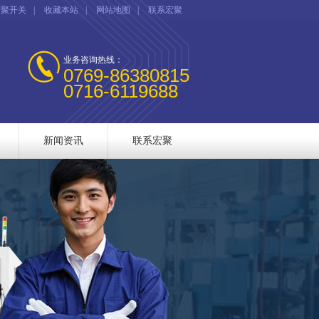
宏聚开关
|
收藏本站
|
网站地图
|
联系宏聚
业务咨询热线：
0769-86380815
0716-6119688
新闻资讯
联系宏聚