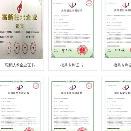
高新技术企业证书
模具专利证书1
模具专利