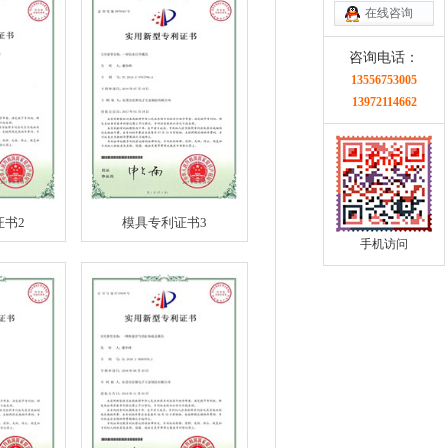
在线咨询
咨询电话：
13556753005
13972114662
证书2
模具专利证书3
手机访问