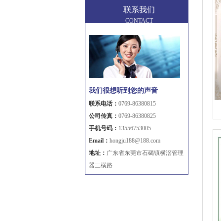
联系我们
CONTACT
我们很想听到您的声音
联系电话：
0769-86380815
公司传真：
0769-86380825
手机号码：
13556753005
Email：
hongju188@188.com
地址：
广东省东莞市石碣镇横滘管理
器三横路