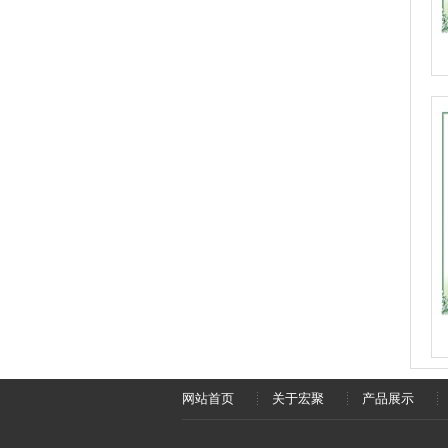
网站首页
关于宏聚
产品展示