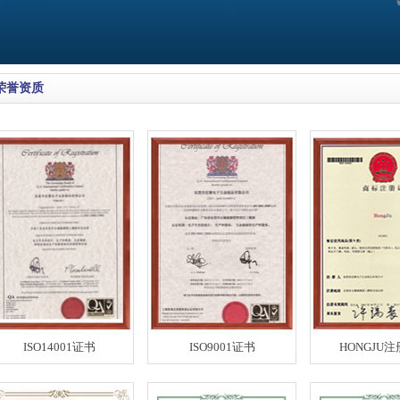
荣誉资质
ISO14001证书
ISO9001证书
HONGJU