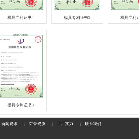
模具专利证书4
模具专利证书5
模具专利
模具专利证书8
新闻资讯
荣誉资质
工厂实力
联系我们