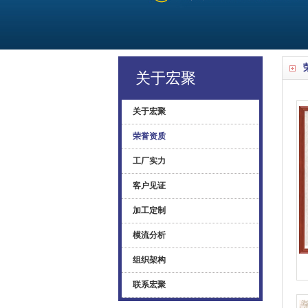
关于宏聚
关于宏聚
荣誉资质
工厂实力
客户见证
加工定制
模流分析
组织架构
联系宏聚