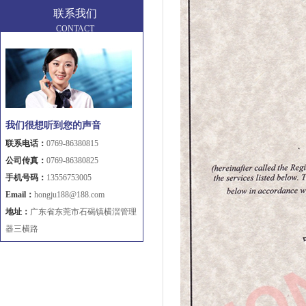
联系我们
CONTACT
我们很想听到您的声音
联系电话：
0769-86380815
公司传真：
0769-86380825
手机号码：
13556753005
Email：
hongju188@188.com
地址：
广东省东莞市石碣镇横滘管理
器三横路