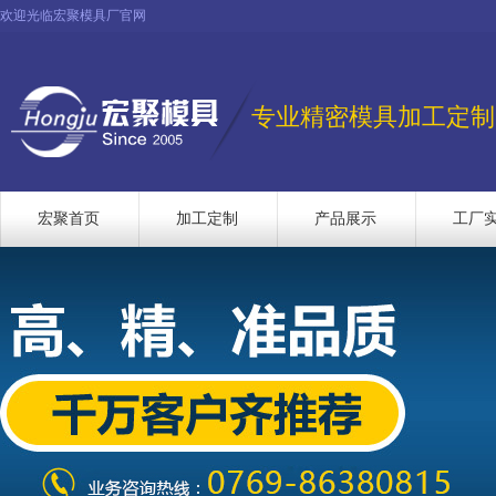
欢迎光临宏聚模具厂官网
专业精密模具加工定制
宏聚首页
加工定制
产品展示
工厂