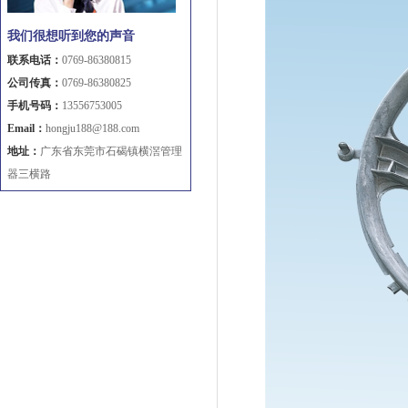
我们很想听到您的声音
联系电话：
0769-86380815
公司传真：
0769-86380825
手机号码：
13556753005
Email：
hongju188@188.com
地址：
广东省东莞市石碣镇横滘管理
器三横路