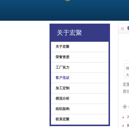
关于宏聚
关于宏聚
荣誉资质
工厂实力
客户见证
宏
加工定制
质
模流分析
组织架构
联系宏聚