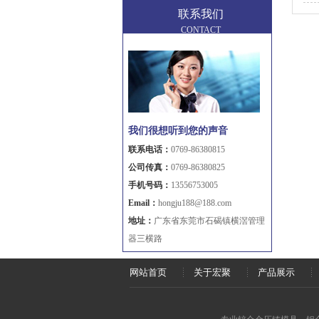
联系我们
CONTACT
我们很想听到您的声音
联系电话：
0769-86380815
公司传真：
0769-86380825
手机号码：
13556753005
Email：
hongju188@188.com
地址：
广东省东莞市石碣镇横滘管理
器三横路
网站首页
关于宏聚
产品展示