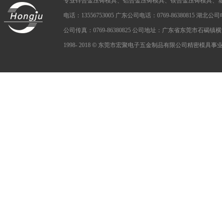
专业锌合金压铸模具、铝合金压铸模具、镁合金压铸模具、
电话：13556753005 广东公司电话：0769-86380815 湖北公司电话：
公司传真：0769-86380825 公司地址：广东省东莞市石碣
1998- 2018
©
东莞市宏聚电子五金制品有限公司精密模具事业