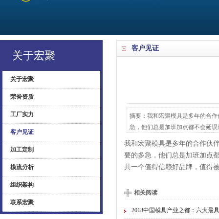
客户见证
关于宏聚
关于宏聚
荣誉资质
工厂实力
摘要：我和宏聚模具是多年的合作
急，他们总是加班加点都不会延误送
客户见证
我和宏聚模具是多年的合作伙
加工定制
要的多急，他们总是加班加点
具一个值得信赖好品牌，值得
模流分析
组织架构
相关阅读
联系宏聚
2018中国模具产业之都：六大最