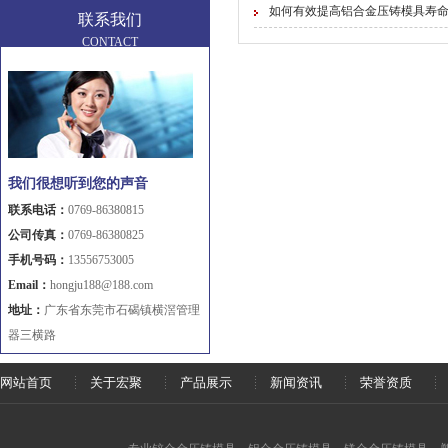
如何有效提高铝合金压铸模具寿
联系我们
CONTACT
我们很想听到您的声音
联系电话：
0769-86380815
公司传真：
0769-86380825
手机号码：
13556753005
Email：
hongju188@188.com
地址：
广东省东莞市石碣镇横滘管理
器三横路
网站首页
关于宏聚
产品展示
新闻资讯
荣誉资质