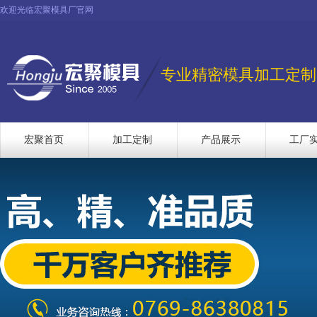
欢迎光临宏聚模具厂官网
专业精密模具加工定制
宏聚首页
加工定制
产品展示
工厂