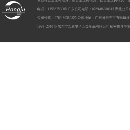
专业锌合金压铸模具、铝合金压铸模具、镁合金压铸模具、
电话：13556753005 广东公司电话：0769-86380815 湖北公司电话：
公司传真：0769-86380825 公司地址：广东省东莞市石碣
1998- 2018
©
东莞市宏聚电子五金制品有限公司精密模具事业