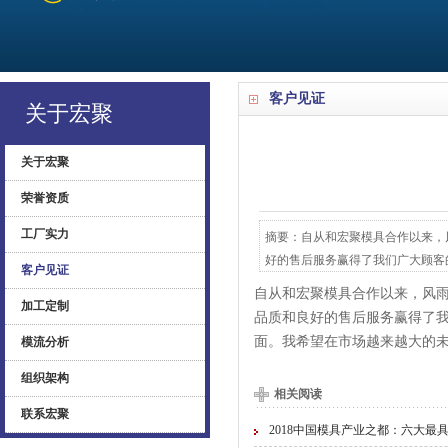
客户见证
关于宏聚
关于宏聚
荣誉资质
工厂实力
摘要：自从和宏聚模具合作以来，
好的售后服务赢得了我们广大顾客的
客户见证
自从和宏聚模具合作以来，风
加工定制
品质和良好的售后服务赢得了
面。我希望在市场越来越大的
模流分析
组织架构
相关阅读
联系宏聚
2018中国模具产业之都：六大最