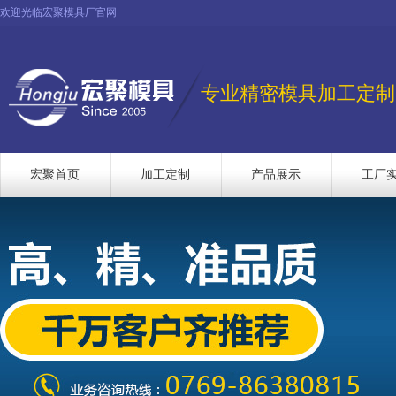
欢迎光临宏聚模具厂官网
专业精密模具加工定制
宏聚首页
加工定制
产品展示
工厂