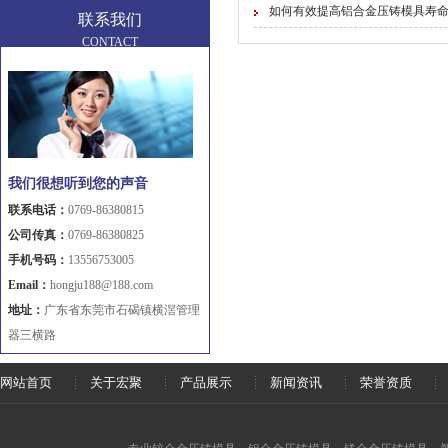
如何有效提高铝合金压铸模具寿
联系我们
CONTACT
我们很想听到您的声音
联系电话：
0769-86380815
公司传真：
0769-86380825
手机号码：
13556753005
Email：
hongju188@188.com
地址：
广东省东莞市石碣镇横滘管理
器三横路
网站首页
关于宏聚
产品展示
新闻资讯
荣誉资质