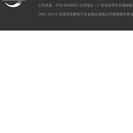
公司传真：0769-86380825 公司地址：广东省东莞市石碣
1998- 2018
©
东莞市宏聚电子五金制品有限公司精密模具事业