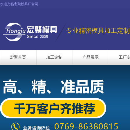
欢迎光临宏聚模具厂官网
专业精密模具加工定制
宏聚首页
加工定制
产品展示
工厂