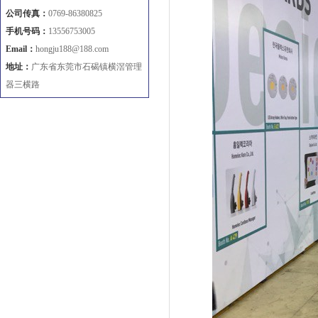
公司传真：
0769-86380825
手机号码：
13556753005
Email：
hongju188@188.com
地址：
广东省东莞市石碣镇横滘管理
器三横路