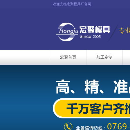
欢迎光临宏聚模具厂官网
专
宏聚首页
加工定制