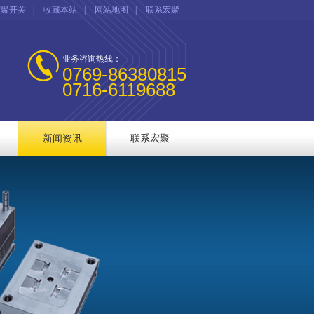
宏聚开关
|
收藏本站
|
网站地图
|
联系宏聚
业务咨询热线：
0769-86380815
0716-6119688
新闻资讯
联系宏聚