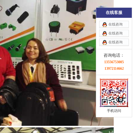
在线客服
在线咨询
在线咨询
在线咨询
咨询电话：
13556753005
13972114662
手机访问