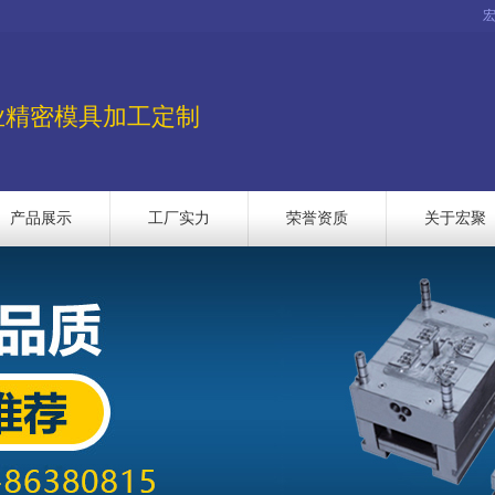
业精密模具加工定制
产品展示
工厂实力
荣誉资质
关于宏聚