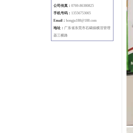
公司传真：
0769-86380825
手机号码：
13556753005
Email：
hongju188@188.com
地址：
广东省东莞市石碣镇横滘管理
器三横路