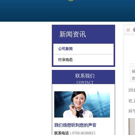
新闻资讯
公司新闻
行业动态
摘
联系我们
CONTACT
20
在
环
我们很想听到您的声音
联系电话：
0769-86380815