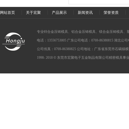
网站首页
关于宏聚
产品展示
新闻资讯
荣誉资质
专业锌合金压铸模具、铝合金压铸模具、镁合金压铸模具、
电话：13556753005 广东公司电话：0769-86380815 湖北公司电话：
公司传真：0769-86380825 公司地址：广东省东莞市石碣
1998- 2018
©
东莞市宏聚电子五金制品有限公司精密模具事业