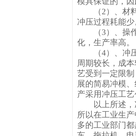
模具保证的，因
（2）、材料
冲压过程耗能少
（3）、操作
化，生产率高。
（4）、冲压
周期较长，成本
艺受到一定限制
展的简易冲模、
产采用冲压工艺
以上所述，冲
所以在工业生产
多的工业部门都
车、拖拉机、电