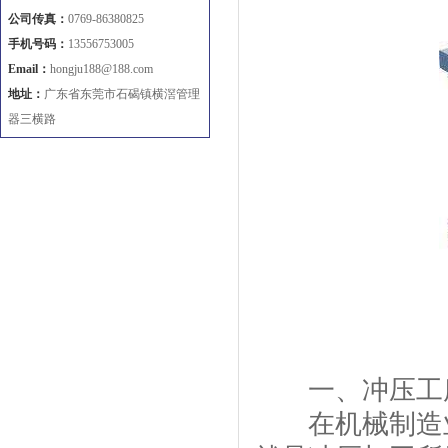
公司传真：
0769-86380825
手机号码：
13556753005
Email：
hongju188@188.com
地址：
广东省东莞市石碣镇横滘管理
器三横路
一、冲压工序
在机械制造业