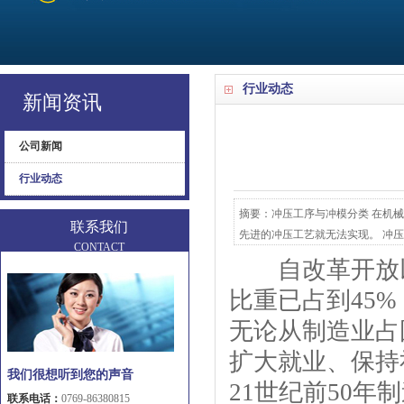
行业动态
新闻资讯
公司新闻
行业动态
摘要：冲压工序与冲模分类 在机
联系我们
先进的冲压工艺就无法实现。 冲压是
CONTACT
自改革开放以
比重已占到45
无论从制造业占
扩大就业、保持
我们很想听到您的声音
21世纪前50
联系电话：
0769-86380815