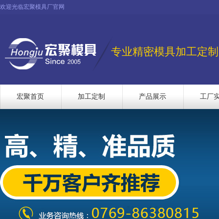
欢迎光临宏聚模具厂官网
专业精密模具加工定制
宏聚首页
加工定制
产品展示
工厂