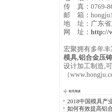
传 真：0769-86
邮 箱：hongju1
地 址：广东省
网 址：
http:/
宏聚拥有多年丰
模具
,
铝合金压
设计加工制造,
（
www.hongju.c
相关阅读
2018中国模具
如何有效提高铝