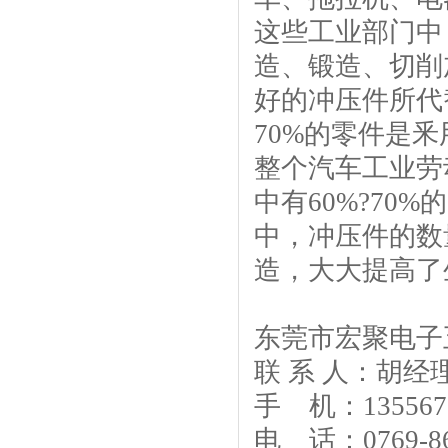
这些工业部门中
造、锻造、切削
好的冲压件所代
70%的零件是
整个汽车工业劳
中有60%?7
中，冲压件的数
造，大大提高了
东莞市宏聚电子
联 系 人：胡经
手 机：1355675
电 话：0769-86