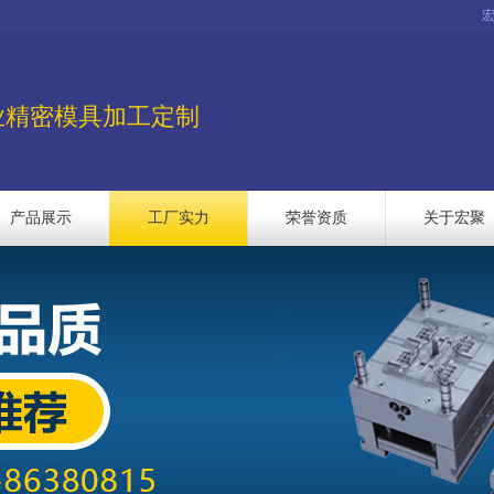
业精密模具加工定制
产品展示
工厂实力
荣誉资质
关于宏聚